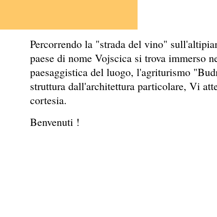
APA
Percorrendo la "strada del vino" sull'altipia
paese di nome Vojscica si trova immerso nel
paesaggistica del luogo, l'agriturismo "Bud
struttura dall'architettura particolare, Vi a
cortesia.
Benvenuti !